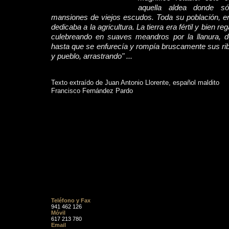
aquella aldea donde só
mansiones de viejos escudos. Toda su población, 
dedicaba a la agricultura. La tierra era fértil y bien r
culebreando en suaves meandros por la llanura, d
hasta que se enfurecía y rompía bruscamente sus ri
y pueblo, arrastrando" ...
Texto extraído de Juan Antonio Llorente, español maldito
Francisco Fernández Pardo
Teléfono y Fax
941 462 126
Móvil
617 213 780
Email