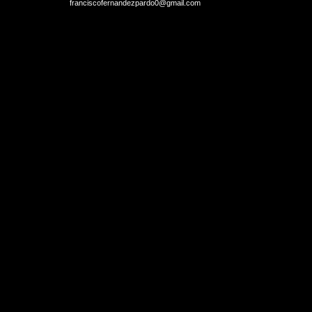
franciscofernandezpardo0@gmail.com